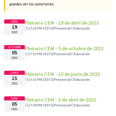
puedes ver los anteriores.
ABRIL
Plenario CEM - 19 de abril de 2023
19
17:15 PM CEST
Presencial
Educación
2023
OCTUBRE
Plenario CEM - 5 de octubre de 2022
05
17:15 PM CEST
Presencial
Educación
2022
JUNIO
Plenario CEM - 15 de junio de 2022
15
17:15 PM CEST
Presencial
Educación
2022
ABRIL
Plenario CEM - 5 de abril de 2022
05
17:30 PM CEST
Presencial
Educación
2022