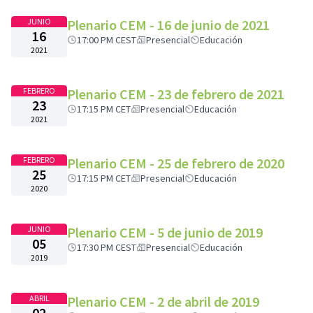
JUNIO
Plenario CEM - 16 de junio de 2021
16
17:00 PM CEST
Presencial
Educación
2021
FEBRERO
Plenario CEM - 23 de febrero de 2021
23
17:15 PM CET
Presencial
Educación
2021
FEBRERO
Plenario CEM - 25 de febrero de 2020
25
17:15 PM CET
Presencial
Educación
2020
JUNIO
Plenario CEM - 5 de junio de 2019
05
17:30 PM CEST
Presencial
Educación
2019
ABRIL
Plenario CEM - 2 de abril de 2019
02