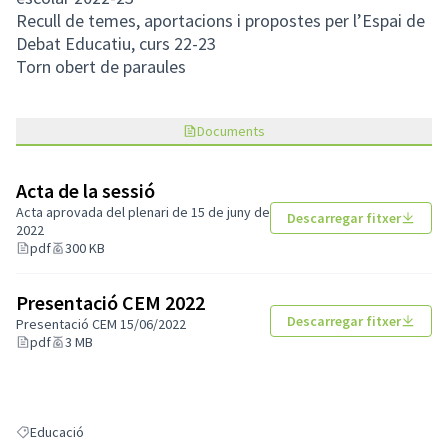
Recull de temes, aportacions i propostes per l’Espai de
Debat Educatiu, curs 22-23
Torn obert de paraules
Documents
Acta de la sessió
Acta aprovada del plenari de 15 de juny de
Descarregar fitxer
2022
pdf
300 KB
Presentació CEM 2022
Descarregar fitxer
Presentació CEM 15/06/2022
pdf
3 MB
Educació
Resultats en filtrar per: Educació