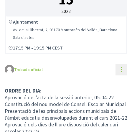
2022
Ajuntament
Av. de la Llibertat, 2, 08170 Montornès del Vallès, Barcelona
Sala d'actes
17:15 PM
-
19:15 PM CEST
Cont
Trobada oficial
ORDRE DEL DIA:
Aprovació de l’acta de la sessió anterior, 05-04-22
Constitució del nou model de Consell Escolar Municipal
Presentació de les principals accions municipals de
l’àmbit educatiu desenvolupades durant el curs 2021-22
Aprovació dels dies de lliure disposició del calendari
escolar 2022-23